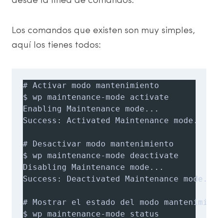
desde la línea de comandos.
Los comandos que existen son muy simples,
aquí los tienes todos:
# Activar modo mantenimiento

$ wp maintenance-mode activate

Enabling Maintenance mode...

Success: Activated Maintenance mode.

# Desactivar modo mantenimiento

$ wp maintenance-mode deactivate

Disabling Maintenance mode...

Success: Deactivated Maintenance mode.

# Mostrar el estado del modo mantenimient
$ wp maintenance-mode status
