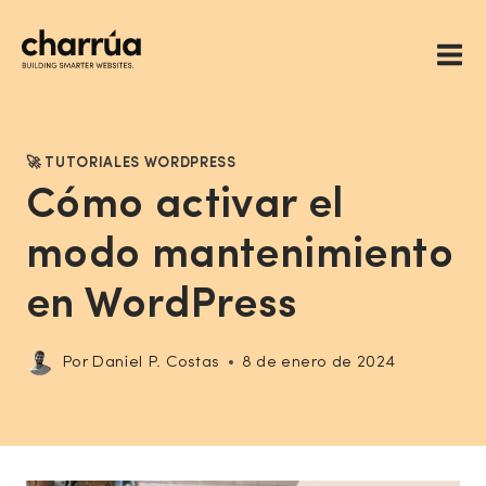
Saltar
al
contenido
🚀 TUTORIALES WORDPRESS
Cómo activar el
modo mantenimiento
en WordPress
Por
Daniel P. Costas
8 de enero de 2024