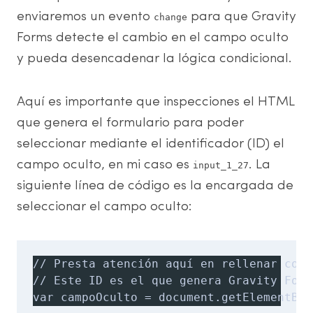
enviaremos un evento
para que Gravity
change
Forms detecte el cambio en el campo oculto
y pueda desencadenar la lógica condicional.
Aquí es importante que inspecciones el HTML
que genera el formulario para poder
seleccionar mediante el identificador (ID) el
campo oculto, en mi caso es
. La
input_1_27
siguiente línea de código es la encargada de
seleccionar el campo oculto:
// Presta atención aquí en rellenar corr
// Este ID es el que genera Gravity Form
var campoOculto = document.getElementByI