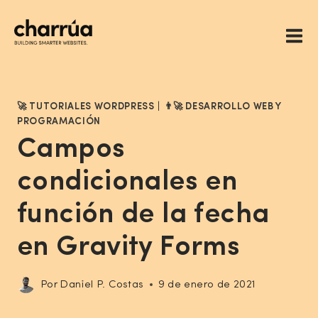
Saltar
al
contenido
🚀 TUTORIALES WORDPRESS
|
👨‍🚀 DESARROLLO WEB Y
PROGRAMACIÓN
Campos
condicionales en
función de la fecha
en Gravity Forms
Por
Daniel P. Costas
9 de enero de 2021