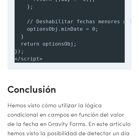
    };

    // Deshabilitar fechas menores a la a
    optionsObj.minDate = 0;

  }

  return optionsObj;

});

</script>
Conclusión
Hemos visto cómo utilizar la lógica
condicional en campos en función del valor
de la fecha en Gravity Forms. En este artículo
hemos visto la posibilidad de detectar un día