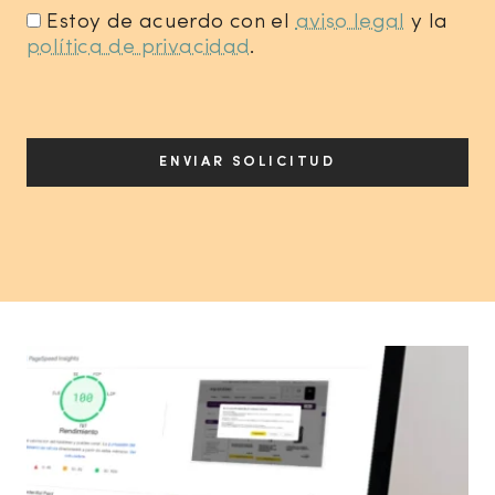
Estoy de acuerdo con el
aviso legal
y la
política de privacidad
.
*
ENVIAR SOLICITUD