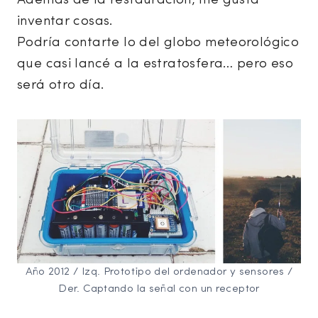
Además de la restauración, me gusta
inventar cosas.
Podría contarte lo del globo meteorológico
que casi lancé a la estratosfera… pero eso
será otro día.
Año 2012 / Izq. Prototipo del ordenador y sensores /
Der. Captando la señal con un receptor