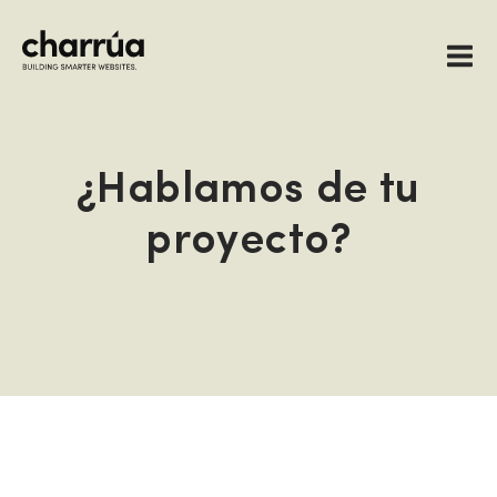
Saltar
al
contenido
¿Hablamos de tu
proyecto?