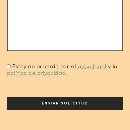
Estoy de acuerdo con el
aviso legal
y la
política de privacidad
.
*
ENVIAR SOLICITUD